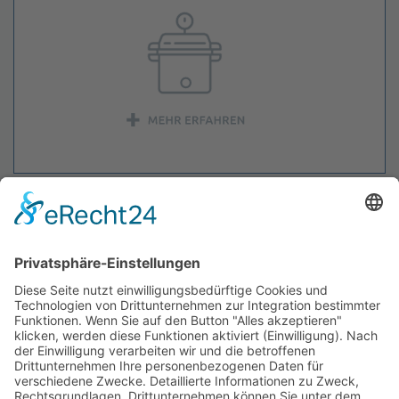
Für Krankenhäuser
Sie suchen nach einem zukunftsfähigen Weg, die Transormation
von stationärem zum ambulanten Operieren umzusetzen?